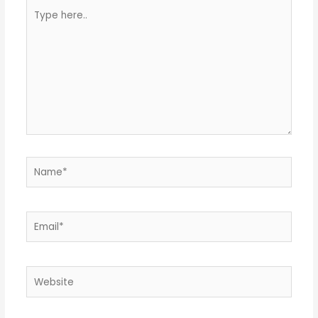
Type
here..
Name*
Email*
Website