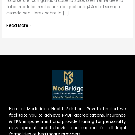
follarse a el con ganas a cabello solos o enfrente de ella
fotos modelos reales nos da igual antigÃ¼edad siempre
cuando sea. Jerez sobre la […]
Read More »
Here at Medbridge Health Solutions Private Limited we
facilitate you to achieve NABH accreditations, insurance
& TPA empanelment and provide training for personality
development and behavior and support for all legal
formalities of healthcare providers.