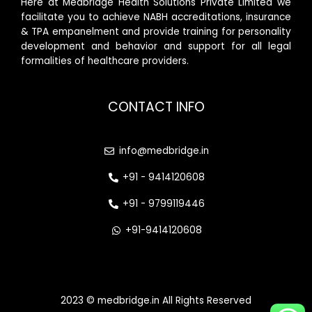
Here at Medbridge Health Solutions Private Limited we
facilitate you to achieve NABH accreditations, insurance
& TPA empanelment and provide training for personality
development and behavior and support for all legal
formalities of healthcare providers.
CONTACT INFO
info@medbridge.in
+91 - 9414120608
+91 - 9799119446
+91-9414120608
2023 © medbridge.in All Rights Reserved