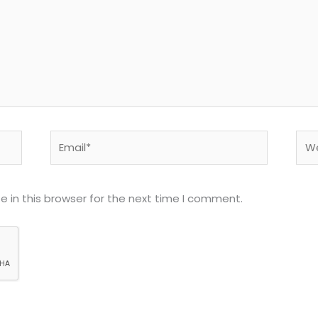
Email*
Web
 in this browser for the next time I comment.