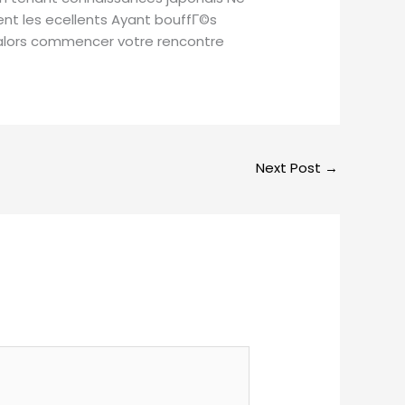
ent les ecellents Ayant bouffГ©s
t alors commencer votre rencontre
Next Post
→