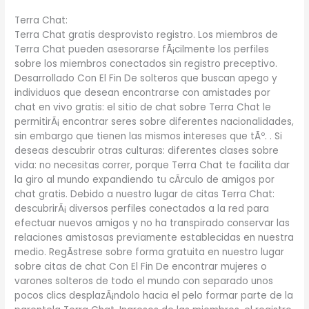
Terra Chat:
Terra Chat gratis desprovisto registro. Los miembros de
Terra Chat pueden asesorarse fÃ¡cilmente los perfiles
sobre los miembros conectados sin registro preceptivo.
Desarrollado Con El Fin De solteros que buscan apego y
individuos que desean encontrarse con amistades por
chat en vivo gratis: el sitio de chat sobre Terra Chat le
permitirÃ¡ encontrar seres sobre diferentes nacionalidades,
sin embargo que tienen las mismos intereses que tÃº. . Si
deseas descubrir otras culturas: diferentes clases sobre
vida: no necesitas correr, porque Terra Chat te facilita dar
la giro al mundo expandiendo tu cÃ­rculo de amigos por
chat gratis. Debido a nuestro lugar de citas Terra Chat:
descubrirÃ¡ diversos perfiles conectados a la red para
efectuar nuevos amigos y no ha transpirado conservar las
relaciones amistosas previamente establecidas en nuestra
medio. RegÃ­strese sobre forma gratuita en nuestro lugar
sobre citas de chat Con El Fin De encontrar mujeres o
varones solteros de todo el mundo con separado unos
pocos clics desplazÃ¡ndolo hacia el pelo formar parte de la