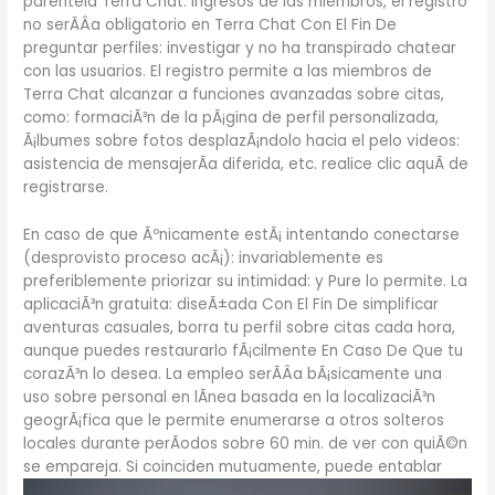
parentela Terra Chat. Ingresos de las miembros, el registro
no serÃ­Â­a obligatorio en Terra Chat Con El Fin De
preguntar perfiles: investigar y no ha transpirado chatear
con las usuarios. El registro permite a las miembros de
Terra Chat alcanzar a funciones avanzadas sobre citas,
como: formaciÃ³n de la pÃ¡gina de perfil personalizada,
Ã¡lbumes sobre fotos desplazÃ¡ndolo hacia el pelo videos:
asistencia de mensajerÃ­a diferida, etc. realice clic aquÃ­ de
registrarse.
En caso de que Ãºnicamente estÃ¡ intentando conectarse
(desprovisto proceso acÃ¡): invariablemente es
preferiblemente priorizar su intimidad: y Pure lo permite. La
aplicaciÃ³n gratuita: diseÃ±ada Con El Fin De simplificar
aventuras casuales, borra tu perfil sobre citas cada hora,
aunque puedes restaurarlo fÃ¡cilmente En Caso De Que tu
corazÃ³n lo desea. La empleo serÃ­Â­a bÃ¡sicamente una
uso sobre personal en lÃ­nea basada en la localizaciÃ³n
geogrÃ¡fica que le permite enumerarse a otros solteros
locales durante perÃ­odos sobre 60 min. de ver con quiÃ©n
se empareja. Si coinciden mutuamente, puede entablar