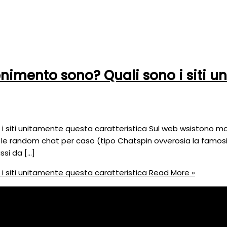
imento sono? Quali sono i siti u
iti unitamente questa caratteristica Sul web wsistono molte
random chat per caso (tipo Chatspin ovverosia la famosis
ssi da […]
siti unitamente questa caratteristica
Read More »