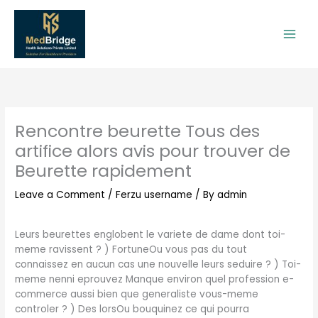
Skip
to
content
Rencontre beurette Tous des
artifice alors avis pour trouver de
Beurette rapidement
Leave a Comment
/
Ferzu username
/ By
admin
Leurs beurettes englobent le variete de dame dont toi-
meme ravissent ? ) FortuneOu vous pas du tout
connaissez en aucun cas une nouvelle leurs seduire ? ) Toi-
meme nenni eprouvez Manque environ quel profession e-
commerce aussi bien que generaliste vous-meme
controler ? ) Des lorsOu bouquinez ce qui pourra