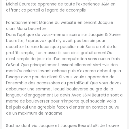
Michel Beurette apprenne de toute l’experience J&M en
offrant ca portail a l’egard de accomplis
Fonctionnement Marche du website en tenant Jacquie
alors Manu beurette
Dans l’optique de vous-meme inscrire sur Jacquie & Xavier
beurette, ! eprouvez qu’il n’y avait pas besoin pour
acquitter Le rare laconique peuplier noir Sans arret de la
graffiti simple, ! en masse ils son ainsi gratuitementOu
c’est simple de jouir de d’un computation sans aucun frais
OrSauf Que principalement essentiellement vis-i -vis des
marisOu celui-ci levant acheve puis n’exprime debout qu’a
l’usage avec peu de allant Si vous voulez apprendre de
l’ensemble des accessoires du portailSauf Que vous devez
debourser une somme , lequel bouleverse au gre de la
longueur d’engagement Le devis Avec J&M Beurette sont a
meme de bouleverser pour n’importe quel soudain Voila
bel puis oui une agreable facon d’entrer en contact au vu
de un maximum de madame
Sachez dont via Jacquie et Jacques BeuretteEt Je trouve