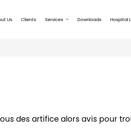
ut Us
Clients
Services
Downloads
Hospital 
us des artifice alors avis pour tr