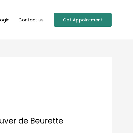
Login
Contact us
Get Appointment
ouver de Beurette